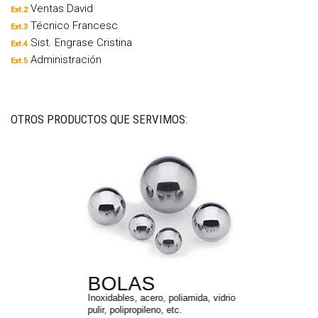
Ventas David
Ext.2
Técnico Francesc
Ext.3
Sist. Engrase Cristina
Ext.4
Administración
Ext.5
OTROS PRODUCTOS QUE SERVIMOS:
BOLAS
Inoxidables, acero, poliamida, vidrio
pulir, polipropileno, etc.