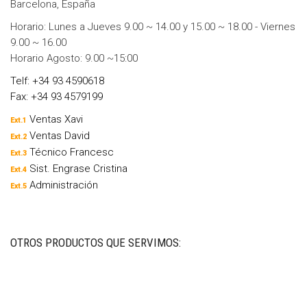
Barcelona, España
Horario: Lunes a Jueves 9.00 ~ 14.00 y 15.00 ~ 18.00 - Viernes
9.00 ~ 16.00
Horario Agosto: 9.00 ~15:00
Telf: +34 93 4590618
Fax: +34 93 4579199
Ventas Xavi
Ext.1
Ventas David
Ext.2
Técnico Francesc
Ext.3
Sist. Engrase Cristina
Ext.4
Administración
Ext.5
OTROS PRODUCTOS QUE SERVIMOS: