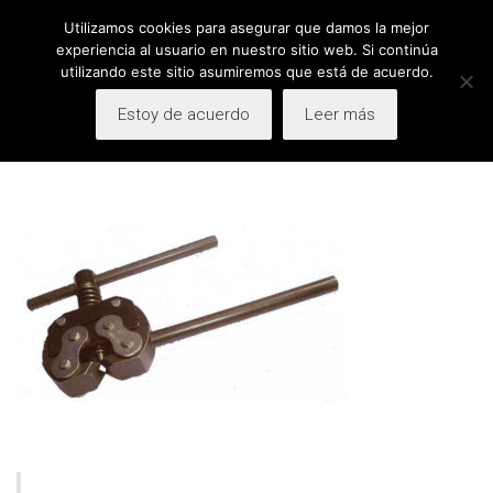
Utilizamos cookies para asegurar que damos la mejor
Facebook
LinkedIn
ESP
ENG
CAT
experiencia al usuario en nuestro sitio web. Si continúa
utilizando este sitio asumiremos que está de acuerdo.
Estoy de acuerdo
Leer más